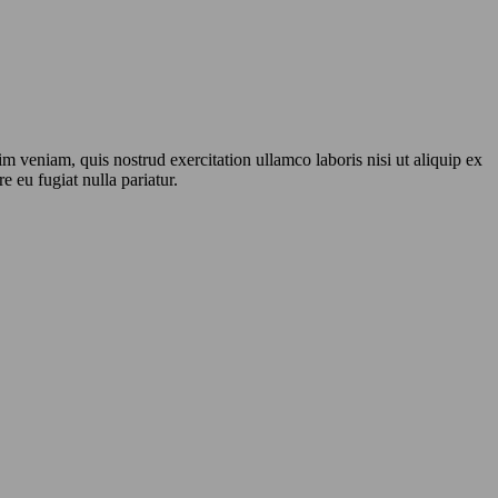
m veniam, quis nostrud exercitation ullamco laboris nisi ut aliquip ex
e eu fugiat nulla pariatur.