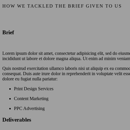
HOW WE TACKLED THE BRIEF GIVEN TO US
Brief
Lorem ipsum dolor sit amet, consectetur adipisicing elit, sed do eius
incididunt ut labore et dolore magna aliqua. Ut enim ad minim veniam
Quis nostrud exercitation ullamco laboris nisi ut aliquip ex ea commo
consequat. Duis aute irure dolor in reprehenderit in voluptate velit ess
dolore eu fugiat nulla pariatur:
Print Design Services
Content Marketing
PPC Advertising
Deliverables