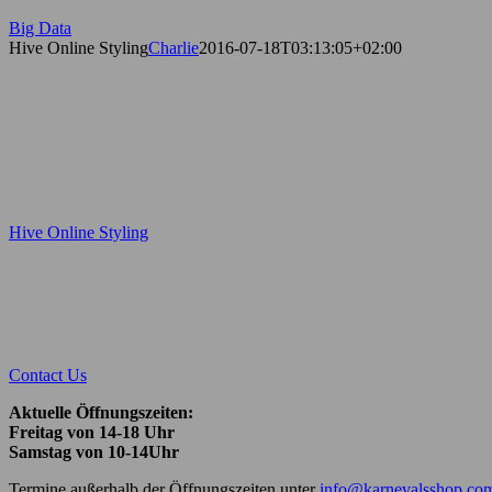
Big Data
Hive Online Styling
Charlie
2016-07-18T03:13:05+02:00
Hive Online Styling
Contact Us
Aktuelle Öffnungszeiten:
Freitag von 14-18 Uhr
Samstag von 10-14Uhr
Termine außerhalb der Öffnungszeiten unter
info@karnevalsshop.co