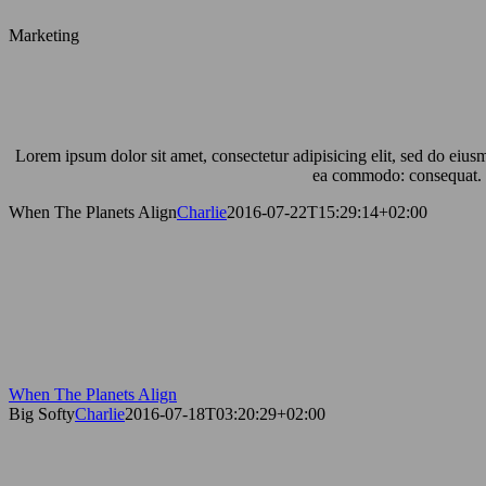
Marketing
Lorem ipsum dolor sit amet, consectetur adipisicing elit, sed do eius
ea commodo: consequat. Dui
When The Planets Align
Charlie
2016-07-22T15:29:14+02:00
When The Planets Align
Big Softy
Charlie
2016-07-18T03:20:29+02:00