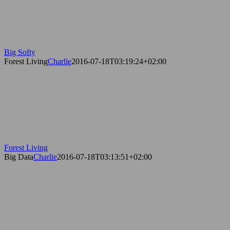
Big Softy
Forest Living
Charlie
2016-07-18T03:19:24+02:00
Forest Living
Big Data
Charlie
2016-07-18T03:13:51+02:00