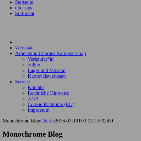
Startseite
über uns
Sortiment
Werkstatt
Arbeiten in Charlies Karnevalsshop
Verkäufer*in
online
Lager und Versand
Karnevalswerkstatt
Service
Kontakt
Rechtliche Hinweise
AGB
Cookie-Richtlinie (EU)
Impressum
Monochrome Blog
Charlie
2016-07-18T03:12:13+02:00
Monochrome Blog