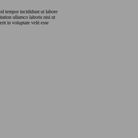
od tempor incididunt ut labore
ation ullamco laboris nisi ut
it in voluptate velit esse