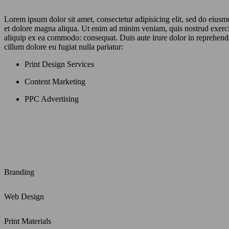
Lorem ipsum dolor sit amet, consectetur adipisicing elit, sed do eiusm
et dolore magna aliqua. Ut enim ad minim veniam, quis nostrud exercit
aliquip ex ea commodo: consequat. Duis aute irure dolor in reprehender
cillum dolore eu fugiat nulla pariatur:
Print Design Services
Content Marketing
PPC Advertising
Branding
Web Design
Print Materials