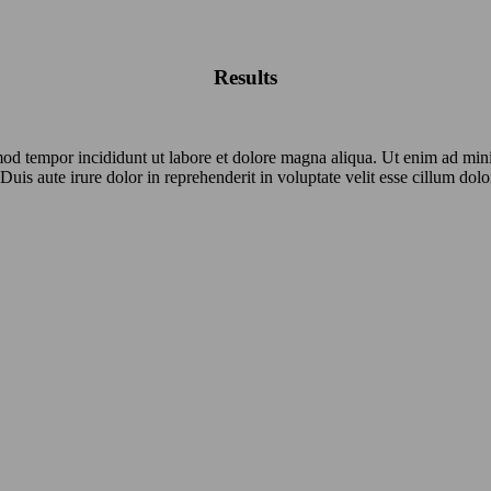
Results
mod tempor incididunt ut labore et dolore magna aliqua. Ut enim ad mini
s aute irure dolor in reprehenderit in voluptate velit esse cillum dolor